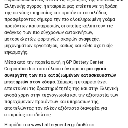
Ελληνικής αγοράς, η εταιρεία μας επέκτεινε τη δράση
της σε νέες υπηρεσίες και προϊόντα του κλάδου,
προσφέροντας σήμερα την πιο ολοκληρωμένη γκάμα
προϊόντων και υπηρεσιών, οι οποίες καλύπτουν τις
ανάγκες των πιο σύγχρονων αυτοκινήτων,
μοτοσυκλετών, φορτηγών, σκαφών αναψυχής,
μηχανημάτων εργοταξίου, καθώς και κάθε σχετικής
εφαρμογής.
Μέσα από την πορεία αυτή, η GP Battery Center
Corporation Inc. αποτέλεσε σύντομα
στρατηγικό
συνεργάτη των πιο καταξιωμένων κατασκευαστών
μπαταριών στον κόσμο
. Σήμερα, η εταιρεία έχει
επεκτείνει τις δραστηριότητές της και στην Ελληνική
αγορά χάριν στην τεχνογνωσία και την αξιοπιστία των
παρεχόμενων προϊόντων και υπηρεσιών της,
αποτελώντας τον πλέον αξιόπιστο διανομέα για
εταιρείες και ιδιώτες.
Η ομάδα του
www.batterycenter.gr
διαθέτει