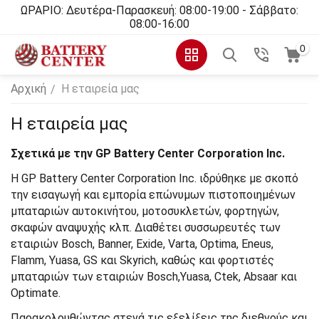
ΩΡΑΡΙΟ: Δευτέρα-Παρασκευή: 08:00-19:00 - Σάββατο:
08:00-16:00
0
Αρχική
Η εταιρεία μας
/
Η εταιρεία μας
Σχετικά με την GP Battery Center Corporation Inc.
Η GP Battery Center Corporation Inc. ιδρύθηκε με σκοπό
την εισαγωγή και εμπορία επώνυμων πιστοποιημένων
μπαταριών αυτοκινήτου, μοτοσυκλετών, φορτηγών,
σκαφών αναψυχής κλπ. Διαθέτει συσσωρευτές των
εταιριών Bosch, Banner, Exide, Varta, Optima, Eneus,
Flamm, Yuasa, GS και Skyrich, καθώς και φορτιστές
μπαταριών των εταιριών Bosch,Yuasa, Ctek, Absaar και
Optimate.
Παρακολουθώντας στενά τις εξελίξεις της διεθνούς και