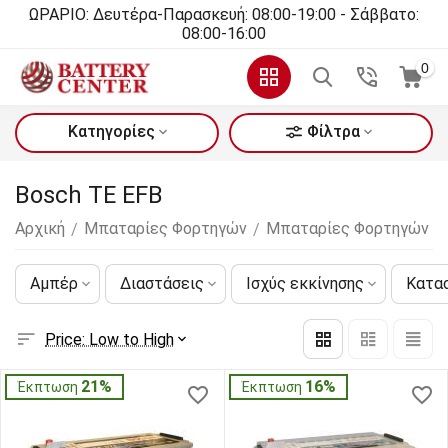
ΩΡΑΡΙΟ: Δευτέρα-Παρασκευή: 08:00-19:00 - Σάββατο:
08:00-16:00
0
Κατηγορίες
Φίλτρα
Bosch TE EFB
Αρχική
Μπαταρίες Φορτηγών
Μπαταρίες Φορτηγών B
/
/
Αμπέρ
Διαστάσεις
Ισχύς εκκίνησης
Κατα
Price: Low to High
21%
16%
Έκπτωση
Έκπτωση