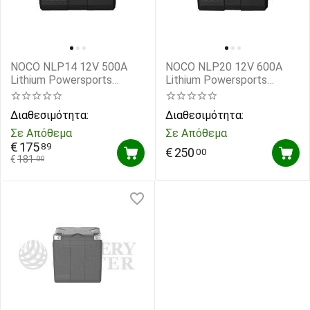
NOCO NLP14 12V 500A
NOCO NLP20 12V 600A
Lithium Powersports
Lithium Powersports
Battery
Battery
Διαθεσιμότητα:
Διαθεσιμότητα:
Σε Απόθεμα
Σε Απόθεμα
€
175
89
€
250
00
€
181
00