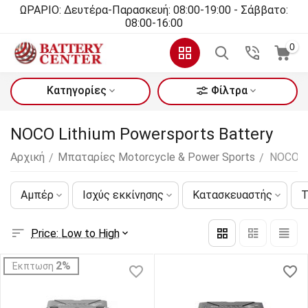
ΩΡΑΡΙΟ: Δευτέρα-Παρασκευή: 08:00-19:00 - Σάββατο:
08:00-16:00
0
Κατηγορίες
Φίλτρα
NOCO Lithium Powersports Battery
Αρχική
Μπαταρίες Motorcycle & Power Sports
NOCO Li
/
/
Αμπέρ
Ισχύς εκκίνησης
Κατασκευαστής
Τ
Price: Low to High
2%
Έκπτωση