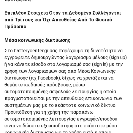
Επιπλέον Στοιχεία Όταν τα Δεδομένα Συλλέγονται
από Τρίτους και Όχι Απευθείας Από Το Φυσικό
Πρόσωπο
Μέσα κοινωνικής δικτύωσης
Στο batterycenter.gr σας παρέχουμε τη δυνατότητα να
εγγραφείτε δημιουργώντας λογαριασμό μέλους (sign up)
ή να κάνετε είσοδο στο λογαριασμό σας (sign in) με την
χρήση των λογαριασμών σας από Μέσα Κοινωνικής
δικτύωσης (πχ Facebook), δίχως να χρειάζεται να
θυμάστε κωδικούς πρόσβασης, μέσω
αυτοματοποιημένης ασφαλούς λειτουργίας η οποία
πραγματοποιείται με την απευθείας επικοινωνία των
συστημάτων μας με το εκάστοτε κοινωνικό δίκτυο.
Προϋπόθεση για τη χρήση της παραπάνω
αυτοματοποιημένης λειτουργίας εγγραφής/εισόδου
είναι να δώσετε εξουσιοδότηση στο εκάστοτε μέσο
κοινωνικής δικτύωσης για τη χρήση αυτή, η οποία