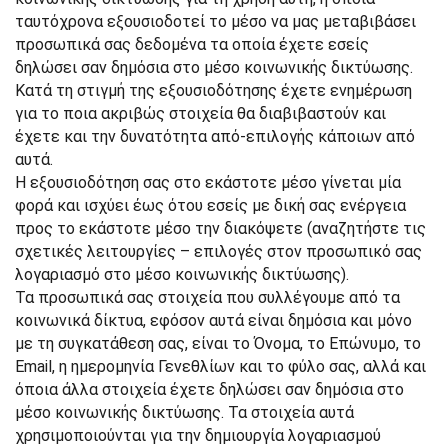
ταυτόχρονα εξουσιοδοτεί το μέσο να μας μεταβιβάσει
προσωπικά σας δεδομένα τα οποία έχετε εσείς
δηλώσει σαν δημόσια στο μέσο κοινωνικής δικτύωσης.
Κατά τη στιγμή της εξουσιοδότησης έχετε ενημέρωση
για το ποια ακριβώς στοιχεία θα διαβιβαστούν και
έχετε και την δυνατότητα από-επιλογής κάποιων από
αυτά.
Η εξουσιοδότηση σας στο εκάστοτε μέσο γίνεται μία
φορά και ισχύει έως ότου εσείς με δική σας ενέργεια
προς το εκάστοτε μέσο την διακόψετε (αναζητήστε τις
σχετικές λειτουργίες – επιλογές στον προσωπικό σας
λογαριασμό στο μέσο κοινωνικής δικτύωσης).
Τα προσωπικά σας στοιχεία που συλλέγουμε από τα
κοινωνικά δίκτυα, εφόσον αυτά είναι δημόσια και μόνο
με τη συγκατάθεση σας, είναι το Όνομα, το Επώνυμο, το
Email, η ημερομηνία Γενεθλίων και το φύλο σας, αλλά και
όποια άλλα στοιχεία έχετε δηλώσει σαν δημόσια στο
μέσο κοινωνικής δικτύωσης. Τα στοιχεία αυτά
χρησιμοποιούνται για την δημιουργία λογαριασμού