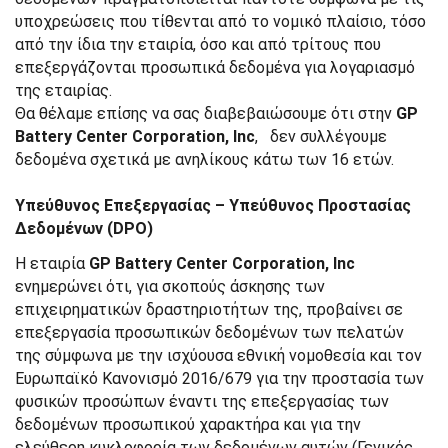
υποχρεώσεις που τίθενται από το νομικό πλαίσιο, τόσο
από την ίδια την εταιρία, όσο και από τρίτους που
επεξεργάζονται προσωπικά δεδομένα για λογαριασμό
της εταιρίας.
Θα θέλαμε επίσης να σας διαβεβαιώσουμε ότι στην
GP
Battery Center Corporation, Inc
, δεν συλλέγουμε
δεδομένα σχετικά με ανηλίκους κάτω των 16 ετών.
Υπεύθυνος Επεξεργασίας – Υπεύθυνος Προστασίας
Δεδομένων (DPO)
Η εταιρία
GP Battery Center Corporation, Inc
ενημερώνει ότι, για σκοπούς άσκησης των
επιχειρηματικών δραστηριοτήτων της, προβαίνει σε
επεξεργασία προσωπικών δεδομένων των πελατών
της σύμφωνα με την ισχύουσα εθνική νομοθεσία και τον
Ευρωπαϊκό Κανονισμό 2016/679 για την προστασία των
φυσικών προσώπων έναντι της επεξεργασίας των
δεδομένων προσωπικού χαρακτήρα και για την
ελεύθερη κυκλοφορία των δεδομένων αυτών (Γενικός