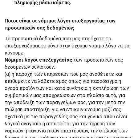
πληρωμής μέσω κάρτας.
Ποιοι είναι οι νόμιμοι λόγοι επεξεργασίας των
προσωπικών σας δεδομένων;
Τα προσωπικά δεδομένα που μας παρέχετε τα
επεξεργαζόμαστε μόνο όταν έχουμε νόμιμο λόγο να το
κάνουμε.
Νόμιμοι λόγοι επεξεργασίας
των προσωπικών σας
δεδομένων συνιστούν:
(α) η παροχή των υπηρεσιών που μας αναθέτετε και
επιθυμείτε να λάβετε εμάς όπως για παράδειγμα η
αγορά προϊόντων και κατά συνέπεια η εκπλήρωση των
συμβατικών μας υποχρεώσεων στο πλαίσιο αυτό, για
την απόδειξη των παραγγελιών σας, για την μετά την
πώληση υποστήριξη, για να επικοινωνούμε μαζί σας
σχετικά με τις παραγγελίες σας και γενικά όπου είναι
λογικά αναγκαίο ή απαιτείται για την τήρηση των
νομικών ή κανονιστικών απαιτήσεων, την επίλυση των
διαφορών, την πρόληψη της απάτης και της κατάχρησης