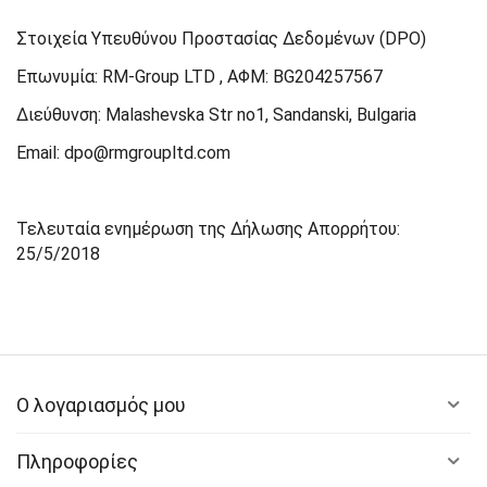
Στοιχεία Υπευθύνου Προστασίας Δεδομένων (DPO)
Επωνυμία: RM-Group LTD , ΑΦΜ: BG204257567
Διεύθυνση: Malashevska Str no1, Sandanski, Bulgaria
Email: dpo@rmgroupltd.com
Τελευταία ενημέρωση της Δήλωσης Απορρήτου:
25/5/2018
Ο λογαριασμός μου
Πληροφορίες