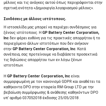
μέλους και τις ανάγκες αυτού όπως περιγράφονται στην
σχετική ενότητα «Δημιουργία λογαριασμού μέλους».
Συνδέσεις με άλλους ιστότοπους.
Η ιστοσελίδα μας μπορεί να περιέχει συνδέσμους για
ξένους ιστότοπους. Η
GP Battery Center Corporation,
Inc
δεν φέρει ευθύνη για τις πρακτικές απορρήτου ή το
περιεχόμενο άλλων ιστοτόπων που δεν ανήκουν
στην
GP Battery Center Corporation, Inc
. Κατά
συνέπεια, σας προτείνουμε να διαβάσετε προσεκτικά
τις δηλώσεις απορρήτου των εν λόγω ξένων
ιστοτόπων.
Η
GP Battery Center Corporation, Inc
είναι
συμμορφωμένη με τον κανονισμό GDPR και αναθέτει τα
καθήκοντα DPO στην εταιρεία RM-Group LTD με την
βεβαίωση συμμόρφωσης & ανάθεσης καθηκόντων DPO
υπ’ αριθμό 037052018 έκδοσης 25/05/2018 .