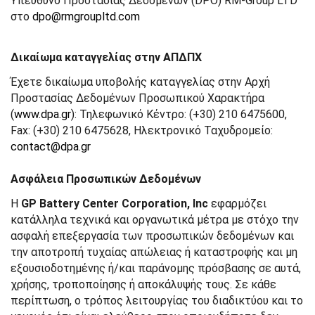
Υπεύθυνο Προστασίας Δεδομένων (DPO) RM-Group LTD
στο
dpo@rmgroupltd.com
Δικαίωμα καταγγελίας στην ΑΠΔΠΧ
Έχετε δικαίωμα υποβολής καταγγελίας στην Αρχή
Προστασίας Δεδομένων Προσωπικού Χαρακτήρα
(
www.dpa.gr
): Τηλεφωνικό Κέντρο: (+30) 210 6475600,
Fax: (+30) 210 6475628, Ηλεκτρονικό Ταχυδρομείο:
contact@dpa.gr
Ασφάλεια Προσωπικών Δεδομένων
Η
GP Battery Center Corporation, Inc
εφαρμόζει
κατάλληλα τεχνικά και οργανωτικά μέτρα με στόχο την
ασφαλή επεξεργασία των προσωπικών δεδομένων και
την αποτροπή τυχαίας απώλειας ή καταστροφής και μη
εξουσιοδοτημένης ή/και παράνομης πρόσβασης σε αυτά,
χρήσης, τροποποίησης ή αποκάλυψής τους. Σε κάθε
περίπτωση, ο τρόπος λειτουργίας του διαδικτύου και το