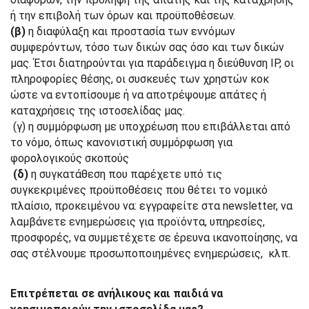
ή την επιβολή των όρων και προϋποθέσεων.
(β)
η διαφύλαξη και προστασία των εννόμων
συμφερόντων, τόσο των δικών σας όσο και των δικών
μας. Έτσι διατηρούνται για παράδειγμα η διεύθυνση IP, οι
πληροφορίες θέσης, οι συσκευές των χρηστών κοκ
ώστε να εντοπίσουμε ή να αποτρέψουμε απάτες ή
καταχρήσεις της ιστοσελίδας μας.
(γ) η συμμόρφωση με υποχρέωση που επιβάλλεται από
το νόμο, όπως κανονιστική συμμόρφωση για
φορολογικούς σκοπούς
(δ)
η συγκατάθεση που παρέχετε υπό τις
συγκεκριμένες προϋποθέσεις που θέτει το νομικό
πλαίσιο, προκειμένου να: εγγραφείτε στα newsletter, να
λαμβάνετε ενημερώσεις για προϊόντα, υπηρεσίες,
προσφορές, να συμμετέχετε σε έρευνα ικανοποίησης, να
σας στέλνουμε προσωποποιημένες ενημερώσεις, κλπ.
Επιτρέπεται σε ανήλικους και παιδιά να