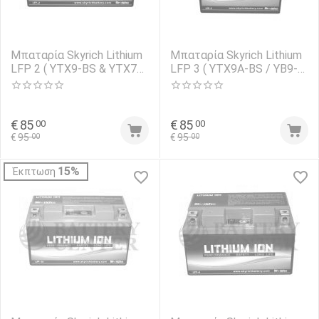
Μπαταρία Skyrich Lithium
Μπαταρία Skyrich Lithium
LFP 2 ( YTX9-BS & YTX7A-
LFP 3 ( YTX9A-BS / YB9-B
BS ) 12V 180CCA
/ YB9L-B ) 12V 180CCA
€
85
€
85
00
00
€
95
€
95
00
00
15%
Έκπτωση