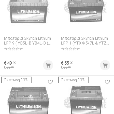
Μπαταρία Skyrich Lithium
Μπαταρία Skyrich Lithium
LFP 9 ( YB5L-B YB4L-B )
LFP 1 (YTX4/5/7L & YTZ
12V 105CCA
4/5/7) 12V 120CCA
€
49
€
55
99
00
€
58
€
65
00
00
11%
11%
Έκπτωση
Έκπτωση