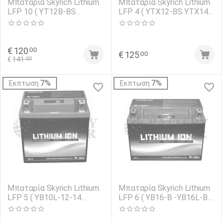
Μπαταρία Skyrich Lithium
Μπαταρία Skyrich Lithium
LFP 10 ( YT12B-BS
LFP 4 ( YTX12-BS YTX14-
YT14B-BS ) 12V 300CCA
BS YTZ10S/ 12S / 14S
YT12A-BS ) 12V 240CCA
€
120
00
€
125
00
€
141
00
7%
7%
Έκπτωση
Έκπτωση
Μπαταρία Skyrich Lithium
Μπαταρία Skyrich Lithium
LFP 5 ( YB10L-12-14
LFP 6 ( YB16-B -YB16L-B
YTX14AHL-BS ) 12V
YB16CL-B ) 12V 300CCA
250CCA