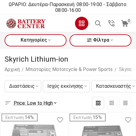
ΩΡΑΡΙΟ: Δευτέρα-Παρασκευή: 08:00-19:00 - Σάββατο:
08:00-16:00
0
Κατηγορίες
Φίλτρα
Skyrich Lithium-ion
Αρχική
Μπαταρίες Motorcycle & Power Sports
Skyrich 
/
/
Διαστάσεις
Ισχύς εκκίνησης
Κατασκευαστής
Price: Low to High
14%
15%
Έκπτωση
Έκπτωση