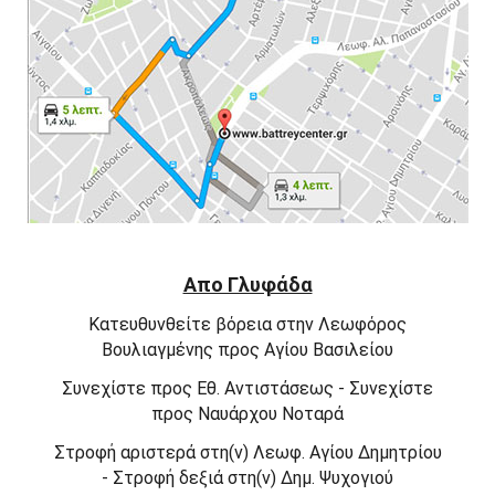
Απο Γλυφάδα
Κατευθυνθείτε
βόρεια
στην
Λεωφόρος
Βουλιαγμένης
προς
Αγίου Βασιλείου
Συνεχίστε προς
Εθ. Αντιστάσεως -
Συνεχίστε
προς
Ναυάρχου Νοταρά
Στροφή
αριστερά
στη(ν)
Λεωφ. Αγίου Δημητρίου
-
Στροφή
δεξιά
στη(ν)
Δημ. Ψυχογιού