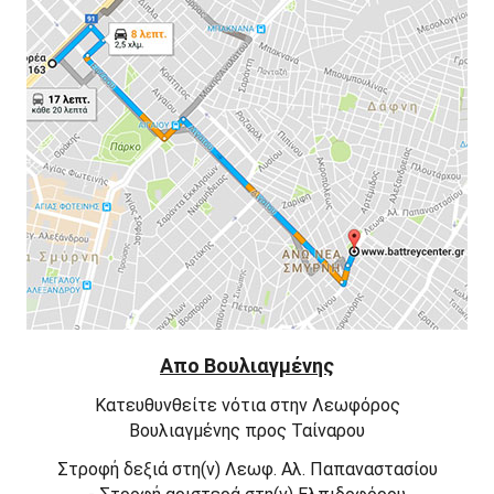
Απο Βουλιαγμένης
Κατευθυνθείτε
νότια
στην
Λεωφόρος
Βουλιαγμένης
προς
Ταίναρου
Στροφή
δεξιά
στη(ν)
Λεωφ. Αλ. Παπαναστασίου