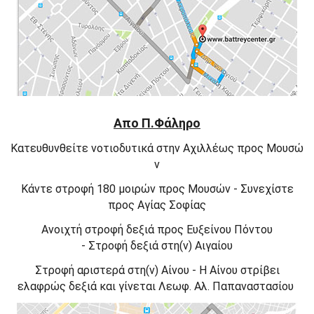
Απο Π.Φάληρο
Κατευθυνθείτε
νοτιοδυτικά
στην
Αχιλλέως
προς
Μουσώ
ν
Κάντε
στροφή 180 μοιρών
προς
Μουσών -
Συνεχίστε
προς
Αγίας Σοφίας
Ανοιχτή στροφή
δεξιά
προς
Ευξείνου Πόντου
-
Στροφή
δεξιά
στη(ν)
Αιγαίου
Στροφή
αριστερά
στη(ν)
Αίνου -
Η
Αίνου
στρίβει
ελαφρώς
δεξιά
και γίνεται
Λεωφ. Αλ. Παπαναστασίου