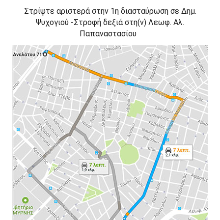
Στρίψτε
αριστερά
στην 1η διασταύρωση σε
Δημ.
Ψυχογιού -
Στροφή
δεξιά
στη(ν)
Λεωφ. Αλ.
Παπαναστασίου