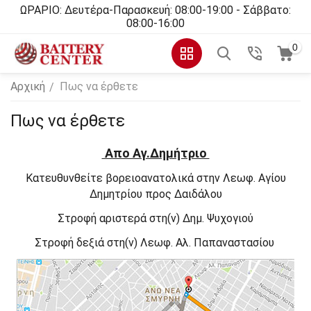
ΩΡΑΡΙΟ: Δευτέρα-Παρασκευή: 08:00-19:00 - Σάββατο:
08:00-16:00
0
Αρχική
Πως να έρθετε
/
Πως να έρθετε
Απο Αγ.Δημήτριο
Κατευθυνθείτε
βορειοανατολικά
στην
Λεωφ. Αγίου
Δημητρίου
προς
Δαιδάλου
Στροφή
αριστερά
στη(ν)
Δημ. Ψυχογιού
Στροφή
δεξιά
στη(ν)
Λεωφ. Αλ. Παπαναστασίου