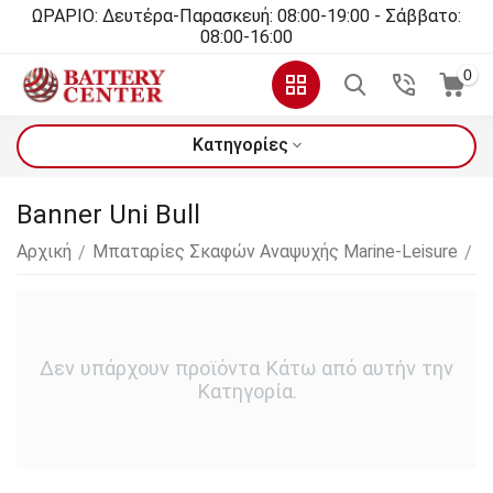
ΩΡΑΡΙΟ: Δευτέρα-Παρασκευή: 08:00-19:00 - Σάββατο:
08:00-16:00
0
Κατηγορίες
Banner Uni Bull
Αρχική
Μπαταρίες Σκαφών Αναψυχής Marine-Leisure
B
/
/
Δεν υπάρχουν προϊόντα Κάτω από αυτήν την
Κατηγορία.