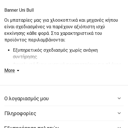
Banner Uni Bull
Οι μπαταρίες μας για χλοοκοπτικά και μηχανές κήπου
είναι σχεδιασμένες να παρέχουν αξιόπιστη ισχύ
εκκίνησης κάθε φορά. Στα χαρακτηριστικά του
προϊόντος περιλαμβάνονται:
Εξυπηρετικός σχεδιασμός χωρίς ανάγκη
συντήρησης.
Φακελωτά διαχωριστικά προστατεύουν τις πλάκες
More
και παρέχουν ανώτερη δυνατότητα εκκίνησης και
προστατεύουν από εσωτερικά βραχυκυκλώματα.
Ο λογαριασμός μου
Πληροφορίες