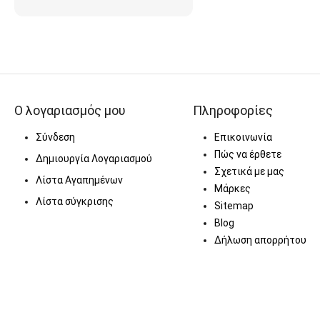
Ο λογαριασμός μου
Πληροφορίες
Σύνδεση
Επικοινωνία
Πώς να έρθετε
Δημιουργία Λογαριασμού
Σχετικά με μας
Λίστα Αγαπημένων
Μάρκες
Λίστα σύγκρισης
Sitemap
Blog
Δήλωση απορρήτου