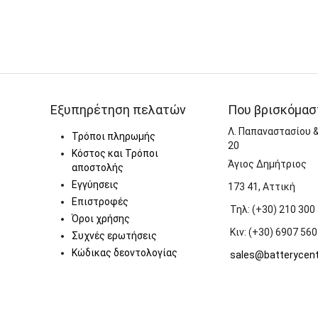
Εξυπηρέτηση πελατών
Που βρισκόμασ
Λ. Παπαναστασίου 
Τρόποι πληρωμής
20
Κόστος και Τρόποι
Άγιος Δημήτριος
αποστολής
Εγγύησεις
173 41, Αττική
Επιστροφές
Τηλ: (+30) 210 300
Όροι χρήσης
Κιν: (+30) 6907 560
Συχνές ερωτήσεις
Κώδικας δεοντολογίας
sales@batterycent